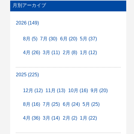
月別アーカイブ
2026 (149)
8月 (5)
7月 (30)
6月 (20)
5月 (37)
4月 (26)
3月 (11)
2月 (8)
1月 (12)
2025 (225)
12月 (12)
11月 (13)
10月 (16)
9月 (20)
8月 (16)
7月 (25)
6月 (24)
5月 (25)
4月 (36)
3月 (14)
2月 (2)
1月 (22)