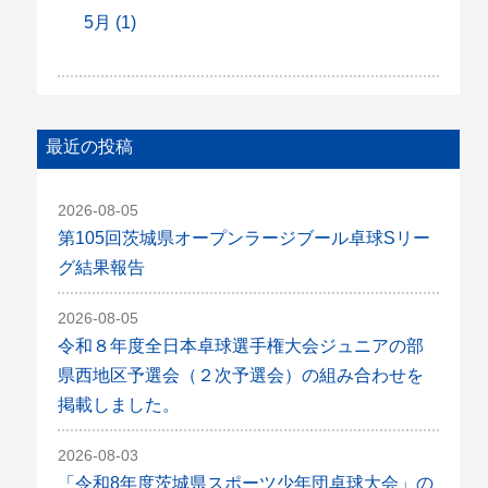
5月 (1)
最近の投稿
2026-08-05
第105回茨城県オープンラージブール卓球Sリー
グ結果報告
2026-08-05
令和８年度全日本卓球選手権大会ジュニアの部
県西地区予選会（２次予選会）の組み合わせを
掲載しました。
2026-08-03
「令和8年度茨城県スポーツ少年団卓球大会」の