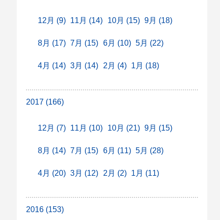
12月 (9)
11月 (14)
10月 (15)
9月 (18)
8月 (17)
7月 (15)
6月 (10)
5月 (22)
4月 (14)
3月 (14)
2月 (4)
1月 (18)
2017 (166)
12月 (7)
11月 (10)
10月 (21)
9月 (15)
8月 (14)
7月 (15)
6月 (11)
5月 (28)
4月 (20)
3月 (12)
2月 (2)
1月 (11)
2016 (153)