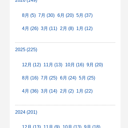
2026 (149)
8月 (5)
7月 (30)
6月 (20)
5月 (37)
4月 (26)
3月 (11)
2月 (8)
1月 (12)
2025 (225)
12月 (12)
11月 (13)
10月 (16)
9月 (20)
8月 (16)
7月 (25)
6月 (24)
5月 (25)
4月 (36)
3月 (14)
2月 (2)
1月 (22)
2024 (201)
12月 (13)
11月 (9)
10月 (13)
9月 (18)