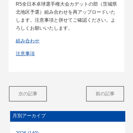
R5全日本卓球選手権大会カデットの部（茨城県
北地区予選）組み合わせを再アップロードいた
します。注意事項と併せてご確認ください。よ
ろしくお願いいたします。
組み合わせ
注意事項
次の記事
前の記事
月別アーカイブ