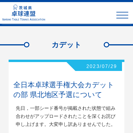
toggle
naviga
カデット
2023/07/29
全日本卓球選手権大会カデット
の部 県北地区予選について
先日，一部シード番号が掲載された状態で組み
合わせがアップロードされたことを深くお詫び
申し上げます。大変申し訳ありませんでした。