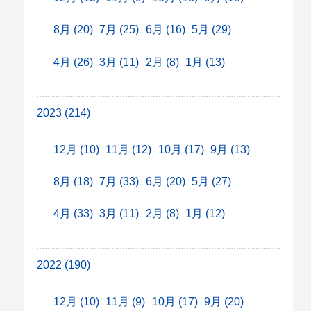
8月 (20)
7月 (25)
6月 (16)
5月 (29)
4月 (26)
3月 (11)
2月 (8)
1月 (13)
2023 (214)
12月 (10)
11月 (12)
10月 (17)
9月 (13)
8月 (18)
7月 (33)
6月 (20)
5月 (27)
4月 (33)
3月 (11)
2月 (8)
1月 (12)
2022 (190)
12月 (10)
11月 (9)
10月 (17)
9月 (20)