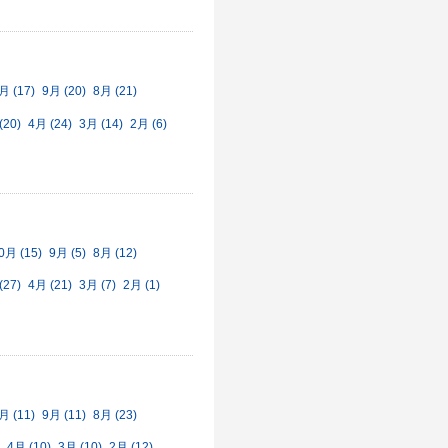
月 (17)
9月 (20)
8月 (21)
(20)
4月 (24)
3月 (14)
2月 (6)
0月 (15)
9月 (5)
8月 (12)
(27)
4月 (21)
3月 (7)
2月 (1)
月 (11)
9月 (11)
8月 (23)
4月 (10)
3月 (10)
2月 (12)