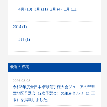
4月 (18)
3月 (11)
2月 (4)
1月 (11)
2014 (1)
5月 (1)
最近の投稿
2026-08-08
令和8年度全日本卓球選手権大会ジュニアの部県
西地区予選会（2次予選会）の組み合わせ（訂正
版）を掲載しました。