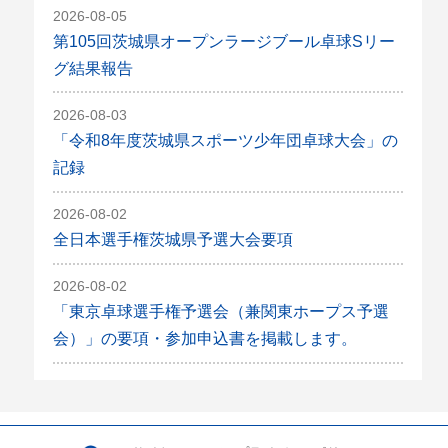
2026-08-05
第105回茨城県オープンラージブール卓球Sリー
グ結果報告
2026-08-03
「令和8年度茨城県スポーツ少年団卓球大会」の
記録
2026-08-02
全日本選手権茨城県予選大会要項
2026-08-02
「東京卓球選手権予選会（兼関東ホープス予選
会）」の要項・参加申込書を掲載します。