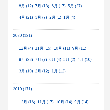
8月 (12)
7月 (13)
6月 (17)
5月 (27)
4月 (21)
3月 (7)
2月 (1)
1月 (4)
2020 (121)
12月 (4)
11月 (15)
10月 (11)
9月 (11)
8月 (23)
7月 (7)
6月 (4)
5月 (2)
4月 (10)
3月 (10)
2月 (12)
1月 (12)
2019 (171)
12月 (16)
11月 (17)
10月 (14)
9月 (14)