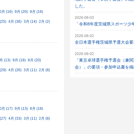
した。
0月 (16)
9月 (20)
8月 (16)
2026-08-03
(25)
4月 (36)
3月 (14)
2月 (2)
「令和8年度茨城県スポーツ少
2026-08-02
全日本選手権茨城県予選大会要
2026-08-02
「東京卓球選手権予選会（兼関
月 (13)
9月 (18)
8月 (20)
会）」の要項・参加申込書を掲
(29)
4月 (26)
3月 (11)
2月 (8)
0月 (17)
9月 (13)
8月 (18)
(27)
4月 (33)
3月 (11)
2月 (8)