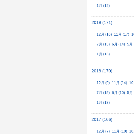
1月 (12)
2019 (171)
12月 (16)
11月 (17)
1
7月 (13)
6月 (14)
5月 
1月 (13)
2018 (170)
12月 (9)
11月 (14)
10
7月 (15)
6月 (10)
5月 
1月 (18)
2017 (166)
12月 (7)
11月 (10)
10