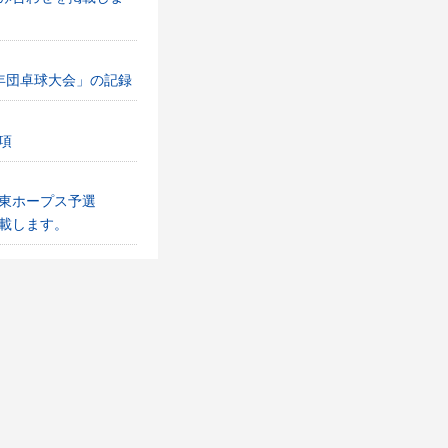
年団卓球大会」の記録
項
東ホープス予選
載します。