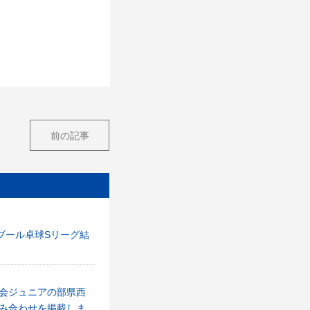
前の記事
ブール卓球Sリーグ結
会ジュニアの部県西
み合わせを掲載しま