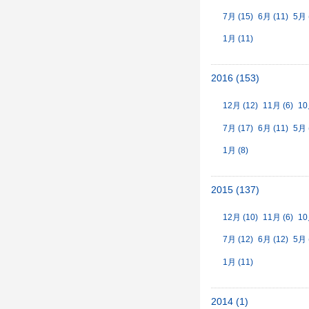
7月 (15)
6月 (11)
5月 
1月 (11)
2016 (153)
12月 (12)
11月 (6)
10
7月 (17)
6月 (11)
5月 
1月 (8)
2015 (137)
12月 (10)
11月 (6)
10
7月 (12)
6月 (12)
5月 
1月 (11)
2014 (1)