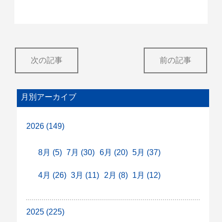
次の記事
前の記事
月別アーカイブ
2026 (149)
8月 (5)
7月 (30)
6月 (20)
5月 (37)
4月 (26)
3月 (11)
2月 (8)
1月 (12)
2025 (225)