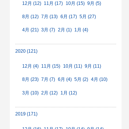
12月 (12)
11月 (17)
10月 (15)
9月 (5)
8月 (12)
7月 (13)
6月 (17)
5月 (27)
4月 (21)
3月 (7)
2月 (1)
1月 (4)
2020 (121)
12月 (4)
11月 (15)
10月 (11)
9月 (11)
8月 (23)
7月 (7)
6月 (4)
5月 (2)
4月 (10)
3月 (10)
2月 (12)
1月 (12)
2019 (171)