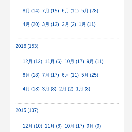
8月 (14)
7月 (15)
6月 (11)
5月 (28)
4月 (20)
3月 (12)
2月 (2)
1月 (11)
2016 (153)
12月 (12)
11月 (6)
10月 (17)
9月 (11)
8月 (18)
7月 (17)
6月 (11)
5月 (25)
4月 (18)
3月 (8)
2月 (2)
1月 (8)
2015 (137)
12月 (10)
11月 (6)
10月 (17)
9月 (9)