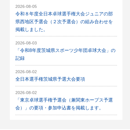
2026-08-05
令和８年度全日本卓球選手権大会ジュニアの部
県西地区予選会（２次予選会）の組み合わせを
掲載しました。
2026-08-03
「令和8年度茨城県スポーツ少年団卓球大会」の
記録
2026-08-02
全日本選手権茨城県予選大会要項
2026-08-02
「東京卓球選手権予選会（兼関東ホープス予選
会）」の要項・参加申込書を掲載します。