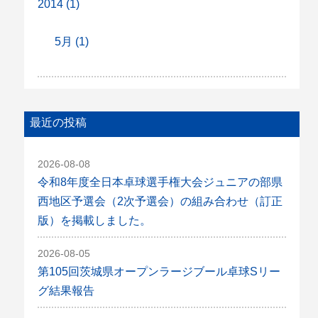
2014 (1)
5月 (1)
最近の投稿
2026-08-08
令和8年度全日本卓球選手権大会ジュニアの部県
西地区予選会（2次予選会）の組み合わせ（訂正
版）を掲載しました。
2026-08-05
第105回茨城県オープンラージブール卓球Sリー
グ結果報告