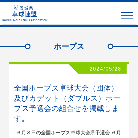
toggle
naviga
ホープス
2024/05/28
全国ホープス卓球大会（団体）
及びカデット（ダブルス）ホー
プス予選会の組合せを掲載しま
す。
６月８日の全国ホープス卓球大会県予選会 ６月