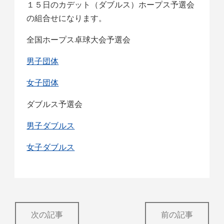
１５日のカデット（ダブルス）ホープス予選会
の組合せになります。
全国ホープス卓球大会予選会
男子団体
女子団体
ダブルス予選会
男子ダブルス
女子ダブルス
次の記事
前の記事