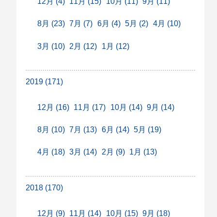
12月 (4)
11月 (15)
10月 (11)
9月 (11)
8月 (23)
7月 (7)
6月 (4)
5月 (2)
4月 (10)
3月 (10)
2月 (12)
1月 (12)
2019 (171)
12月 (16)
11月 (17)
10月 (14)
9月 (14)
8月 (10)
7月 (13)
6月 (14)
5月 (19)
4月 (18)
3月 (14)
2月 (9)
1月 (13)
2018 (170)
12月 (9)
11月 (14)
10月 (15)
9月 (18)