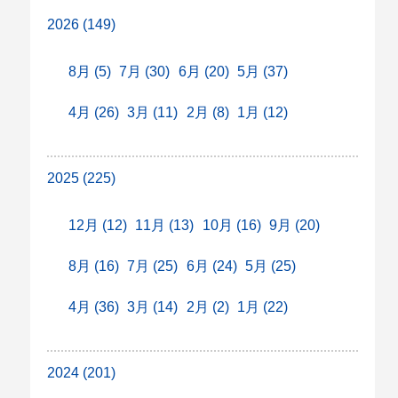
2026 (149)
8月 (5)
7月 (30)
6月 (20)
5月 (37)
4月 (26)
3月 (11)
2月 (8)
1月 (12)
2025 (225)
12月 (12)
11月 (13)
10月 (16)
9月 (20)
8月 (16)
7月 (25)
6月 (24)
5月 (25)
4月 (36)
3月 (14)
2月 (2)
1月 (22)
2024 (201)