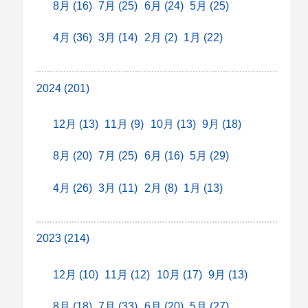
8月 (16)
7月 (25)
6月 (24)
5月 (25)
4月 (36)
3月 (14)
2月 (2)
1月 (22)
2024 (201)
12月 (13)
11月 (9)
10月 (13)
9月 (18)
8月 (20)
7月 (25)
6月 (16)
5月 (29)
4月 (26)
3月 (11)
2月 (8)
1月 (13)
2023 (214)
12月 (10)
11月 (12)
10月 (17)
9月 (13)
8月 (18)
7月 (33)
6月 (20)
5月 (27)