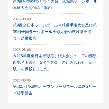
第8回Nittakuわくわく大会 茨城県ラージボール
卓球大会開催のご案内
2026-08-09
第9回全日本ラージボール卓球選手権大会及び第
39回全国ラージボール卓球大会の茨城県予選
会 結果報告
2026-08-08
令和8年度全日本卓球選手権大会ジュニアの部県
西地区予選会（2次予選会）の組み合わせ（訂正
版）を掲載しました。
2026-08-05
第105回茨城県オープンラージブール卓球Sリー
グ結果報告