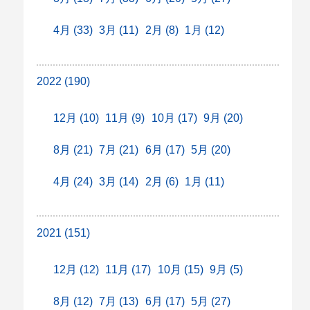
4月 (33)
3月 (11)
2月 (8)
1月 (12)
2022 (190)
12月 (10)
11月 (9)
10月 (17)
9月 (20)
8月 (21)
7月 (21)
6月 (17)
5月 (20)
4月 (24)
3月 (14)
2月 (6)
1月 (11)
2021 (151)
12月 (12)
11月 (17)
10月 (15)
9月 (5)
8月 (12)
7月 (13)
6月 (17)
5月 (27)