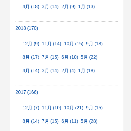
4月 (18)
3月 (14)
2月 (9)
1月 (13)
2018 (170)
12月 (9)
11月 (14)
10月 (15)
9月 (18)
8月 (17)
7月 (15)
6月 (10)
5月 (22)
4月 (14)
3月 (14)
2月 (4)
1月 (18)
2017 (166)
12月 (7)
11月 (10)
10月 (21)
9月 (15)
8月 (14)
7月 (15)
6月 (11)
5月 (28)