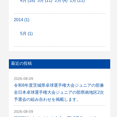
4月 (18)
3月 (11)
2月 (4)
1月 (11)
2014 (1)
5月 (1)
最近の投稿
2026-08-09
令和8年度茨城県卓球選手権大会ジュニアの部兼
全日本卓球選手権大会ジュニアの部県南地区2次
予選会の組み合わせを掲載します。
2026-08-09