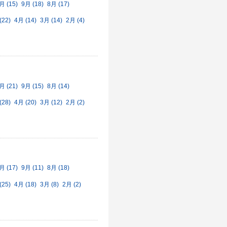
月 (15)
9月 (18)
8月 (17)
(22)
4月 (14)
3月 (14)
2月 (4)
月 (21)
9月 (15)
8月 (14)
(28)
4月 (20)
3月 (12)
2月 (2)
月 (17)
9月 (11)
8月 (18)
(25)
4月 (18)
3月 (8)
2月 (2)