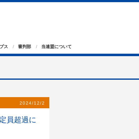
プス
審判部
当連盟について
2024/12/2
定員超過に