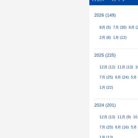
2026 (149)
8月 (5)
7月 (30)
6月 (
2月 (8)
1月 (12)
2025 (225)
12月 (12)
11月 (13)
1
7月 (25)
6月 (24)
5月 
1月 (22)
2024 (201)
12月 (13)
11月 (9)
10
7月 (25)
6月 (16)
5月 
1月 (13)