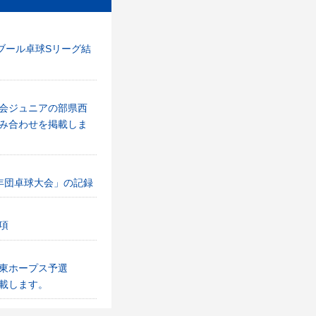
ブール卓球Sリーグ結
会ジュニアの部県西
み合わせを掲載しま
年団卓球大会」の記録
項
東ホープス予選
載します。