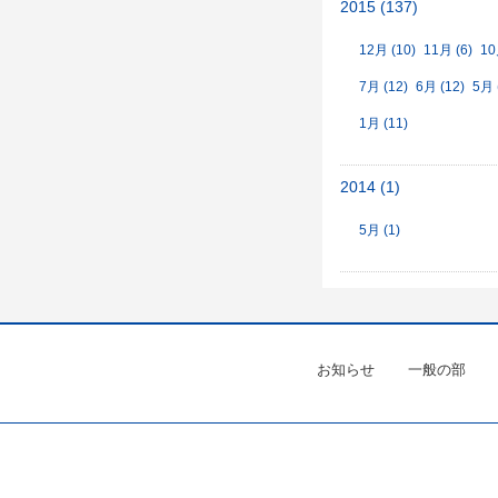
2015 (137)
12月 (10)
11月 (6)
10
7月 (12)
6月 (12)
5月 
1月 (11)
2014 (1)
5月 (1)
お知らせ
一般の部