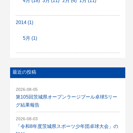
4月 (18)
3月 (11)
2月 (4)
1月 (11)
2014 (1)
5月 (1)
最近の投稿
2026-08-05
第105回茨城県オープンラージブール卓球Sリー
グ結果報告
2026-08-03
「令和8年度茨城県スポーツ少年団卓球大会」の