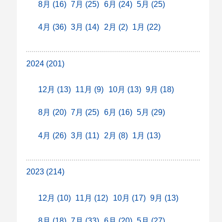
8月 (16)
7月 (25)
6月 (24)
5月 (25)
4月 (36)
3月 (14)
2月 (2)
1月 (22)
2024 (201)
12月 (13)
11月 (9)
10月 (13)
9月 (18)
8月 (20)
7月 (25)
6月 (16)
5月 (29)
4月 (26)
3月 (11)
2月 (8)
1月 (13)
2023 (214)
12月 (10)
11月 (12)
10月 (17)
9月 (13)
8月 (18)
7月 (33)
6月 (20)
5月 (27)