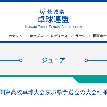
ア
カデット
ホープス
レディース
ラージ
関東ホー
ジュニア
 関東高校卓球大会茨城県予選会の大会結