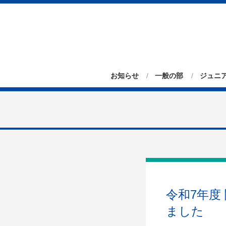
お知らせ
一般の部
ジュニ
令和7年度
ました