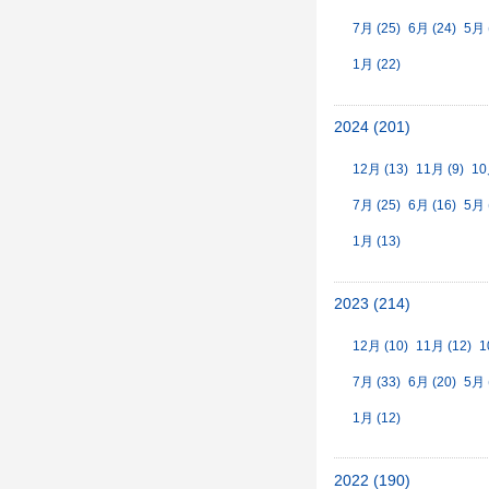
7月 (25)
6月 (24)
5月 
1月 (22)
2024 (201)
12月 (13)
11月 (9)
10
7月 (25)
6月 (16)
5月 
1月 (13)
2023 (214)
12月 (10)
11月 (12)
1
7月 (33)
6月 (20)
5月 
1月 (12)
2022 (190)