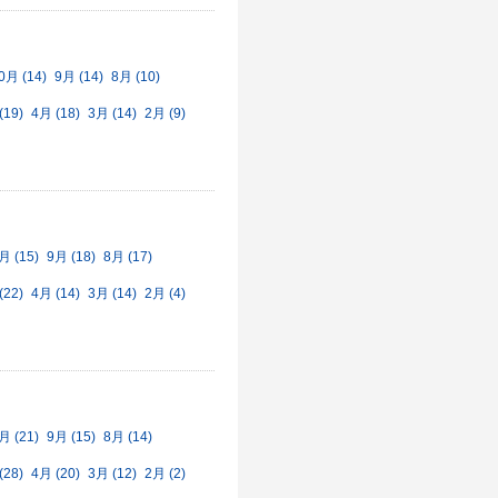
0月 (14)
9月 (14)
8月 (10)
(19)
4月 (18)
3月 (14)
2月 (9)
月 (15)
9月 (18)
8月 (17)
(22)
4月 (14)
3月 (14)
2月 (4)
月 (21)
9月 (15)
8月 (14)
(28)
4月 (20)
3月 (12)
2月 (2)