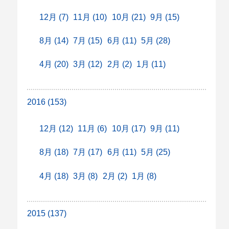
12月 (7)
11月 (10)
10月 (21)
9月 (15)
8月 (14)
7月 (15)
6月 (11)
5月 (28)
4月 (20)
3月 (12)
2月 (2)
1月 (11)
2016 (153)
12月 (12)
11月 (6)
10月 (17)
9月 (11)
8月 (18)
7月 (17)
6月 (11)
5月 (25)
4月 (18)
3月 (8)
2月 (2)
1月 (8)
2015 (137)