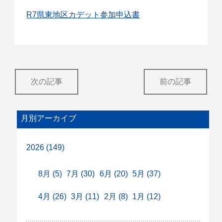
R7県東地区カデット参加申込書
次の記事
前の記事
月別アーカイブ
2026 (149)
8月 (5)
7月 (30)
6月 (20)
5月 (37)
4月 (26)
3月 (11)
2月 (8)
1月 (12)