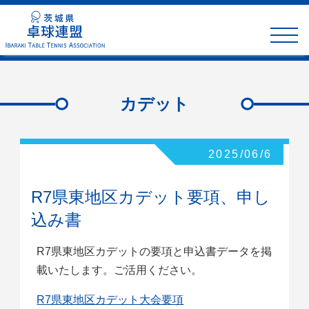
toggle
naviga
カデット
2025/06/6
R7県東地区カデット要項、申し
込み書
R7県東地区カデットの要項と申込書データを掲
載いたします。ご活用ください。
R7県東地区カデット大会要項