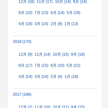
12月 (16)
11月 (17)
10月 (14)
9月 (14)
8月 (10)
7月 (13)
6月 (14)
5月 (19)
4月 (18)
3月 (14)
2月 (9)
1月 (13)
2018 (170)
12月 (9)
11月 (14)
10月 (15)
9月 (18)
8月 (17)
7月 (15)
6月 (10)
5月 (22)
4月 (14)
3月 (14)
2月 (4)
1月 (18)
2017 (166)
12月 (7)
11月 (10)
10月 (21)
9月 (15)