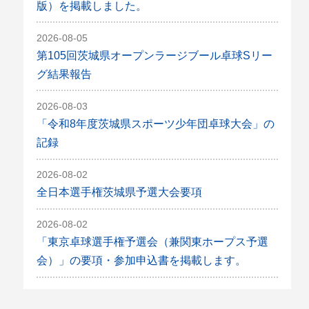
版）を掲載しました。
2026-08-05
第105回茨城県オープンラージブール卓球Sリー
グ結果報告
2026-08-03
「令和8年度茨城県スポーツ少年団卓球大会」の
記録
2026-08-02
全日本選手権茨城県予選大会要項
2026-08-02
「東京卓球選手権予選会（兼関東ホープス予選
会）」の要項・参加申込書を掲載します。