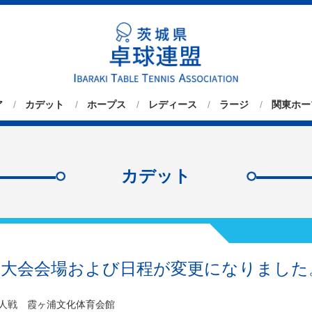
ア
カデット
ホープス
レディース
ラージ
関東ホー
カデット
人大会会場および日程が変更になりました
個人戦 霞ヶ浦文化体育会館