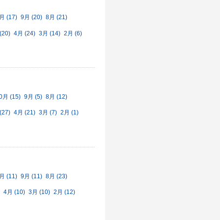
月 (17)
9月 (20)
8月 (21)
(20)
4月 (24)
3月 (14)
2月 (6)
0月 (15)
9月 (5)
8月 (12)
(27)
4月 (21)
3月 (7)
2月 (1)
月 (11)
9月 (11)
8月 (23)
4月 (10)
3月 (10)
2月 (12)