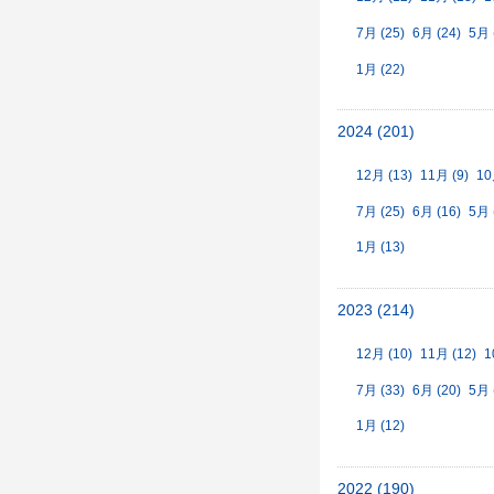
7月 (25)
6月 (24)
5月 
1月 (22)
2024 (201)
12月 (13)
11月 (9)
10
7月 (25)
6月 (16)
5月 
1月 (13)
2023 (214)
12月 (10)
11月 (12)
1
7月 (33)
6月 (20)
5月 
1月 (12)
2022 (190)