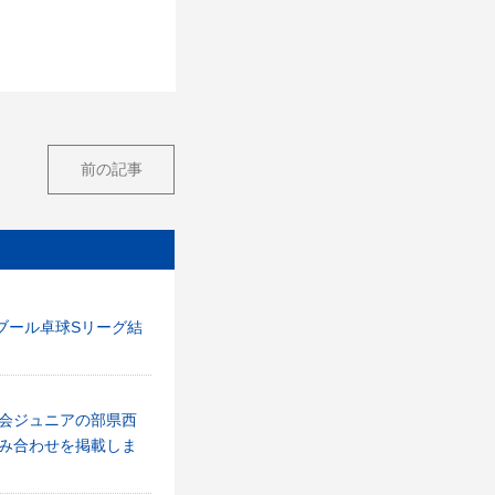
前の記事
ブール卓球Sリーグ結
会ジュニアの部県西
み合わせを掲載しま