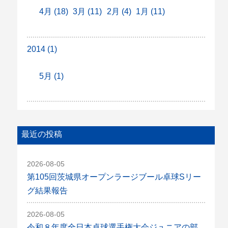
4月 (18)
3月 (11)
2月 (4)
1月 (11)
2014 (1)
5月 (1)
最近の投稿
2026-08-05
第105回茨城県オープンラージブール卓球Sリー
グ結果報告
2026-08-05
令和８年度全日本卓球選手権大会ジュニアの部