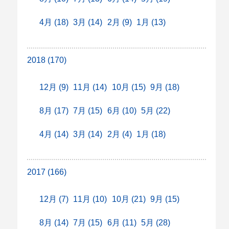
4月 (18)
3月 (14)
2月 (9)
1月 (13)
2018 (170)
12月 (9)
11月 (14)
10月 (15)
9月 (18)
8月 (17)
7月 (15)
6月 (10)
5月 (22)
4月 (14)
3月 (14)
2月 (4)
1月 (18)
2017 (166)
12月 (7)
11月 (10)
10月 (21)
9月 (15)
8月 (14)
7月 (15)
6月 (11)
5月 (28)