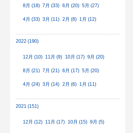
8月 (18)
7月 (33)
6月 (20)
5月 (27)
4月 (33)
3月 (11)
2月 (8)
1月 (12)
2022 (190)
12月 (10)
11月 (9)
10月 (17)
9月 (20)
8月 (21)
7月 (21)
6月 (17)
5月 (20)
4月 (24)
3月 (14)
2月 (6)
1月 (11)
2021 (151)
12月 (12)
11月 (17)
10月 (15)
9月 (5)