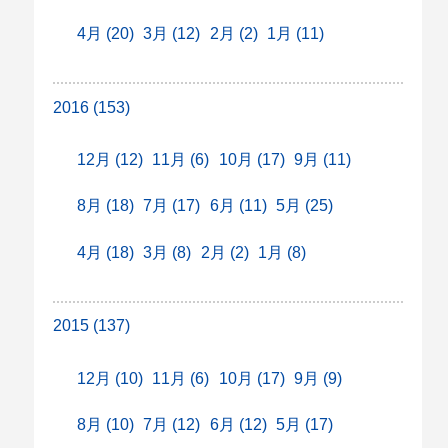
4月 (20)
3月 (12)
2月 (2)
1月 (11)
2016 (153)
12月 (12)
11月 (6)
10月 (17)
9月 (11)
8月 (18)
7月 (17)
6月 (11)
5月 (25)
4月 (18)
3月 (8)
2月 (2)
1月 (8)
2015 (137)
12月 (10)
11月 (6)
10月 (17)
9月 (9)
8月 (10)
7月 (12)
6月 (12)
5月 (17)