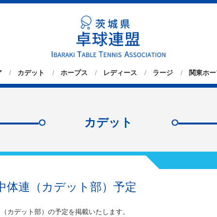
ア
カデット
ホープス
レディース
ラージ
関東ホー
カデット
中体連（カデット部）予定
連（カデット部）の予定を掲載いたします。