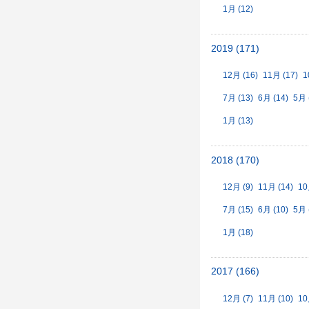
1月 (12)
2019 (171)
12月 (16)
11月 (17)
1
7月 (13)
6月 (14)
5月 
1月 (13)
2018 (170)
12月 (9)
11月 (14)
10
7月 (15)
6月 (10)
5月 
1月 (18)
2017 (166)
12月 (7)
11月 (10)
10