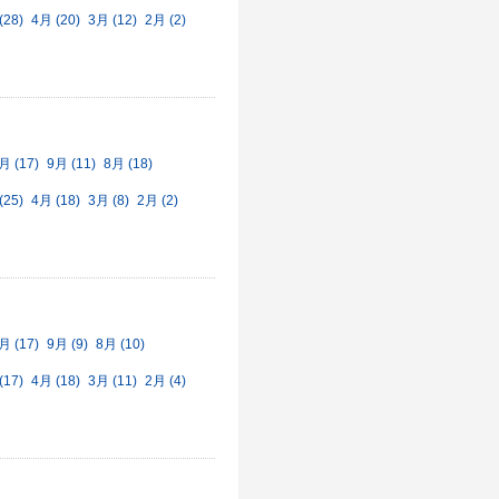
(28)
4月 (20)
3月 (12)
2月 (2)
月 (17)
9月 (11)
8月 (18)
(25)
4月 (18)
3月 (8)
2月 (2)
月 (17)
9月 (9)
8月 (10)
(17)
4月 (18)
3月 (11)
2月 (4)