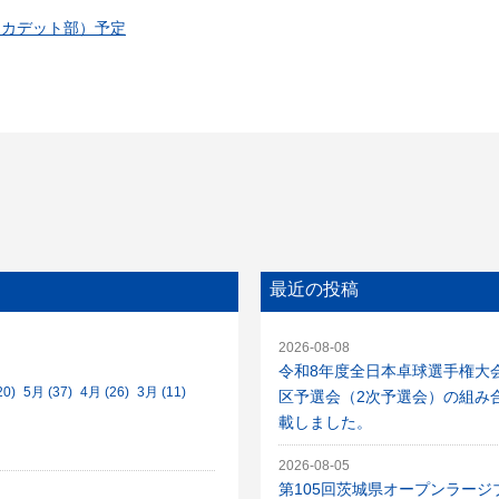
（カデット部）予定
最近の投稿
2026-08-08
令和8年度全日本卓球選手権大
20)
5月 (37)
4月 (26)
3月 (11)
区予選会（2次予選会）の組み
載しました。
2026-08-05
第105回茨城県オープンラージ