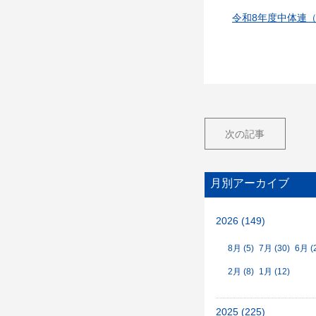
令和8年度中体連
次の記事
月別アーカイブ
2026 (149)
8月 (5)
7月 (30)
6月 (
2月 (8)
1月 (12)
2025 (225)