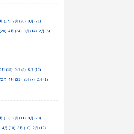
月 (17)
9月 (20)
8月 (21)
(20)
4月 (24)
3月 (14)
2月 (6)
0月 (15)
9月 (5)
8月 (12)
(27)
4月 (21)
3月 (7)
2月 (1)
月 (11)
9月 (11)
8月 (23)
4月 (10)
3月 (10)
2月 (12)