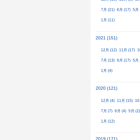
7月 (21)
6月 (17)
5月 
1月 (11)
2021 (151)
12月 (12)
11月 (17)
1
7月 (13)
6月 (17)
5月 
1月 (4)
2020 (121)
12月 (4)
11月 (15)
10
7月 (7)
6月 (4)
5月 (2)
1月 (12)
2019 (171)