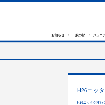
お知らせ
一般の部
ジュニ
H26ニッ
H26ニッタク杯わく