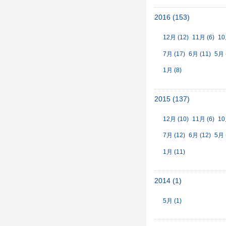
2016 (153)
12月 (12)
11月 (6)
10
7月 (17)
6月 (11)
5月 
1月 (8)
2015 (137)
12月 (10)
11月 (6)
10
7月 (12)
6月 (12)
5月 
1月 (11)
2014 (1)
5月 (1)