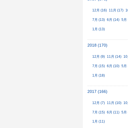
12月 (16)
11月 (17)
1
7月 (13)
6月 (14)
5月 
1月 (13)
2018 (170)
12月 (9)
11月 (14)
10
7月 (15)
6月 (10)
5月 
1月 (18)
2017 (166)
12月 (7)
11月 (10)
10
7月 (15)
6月 (11)
5月 
1月 (11)