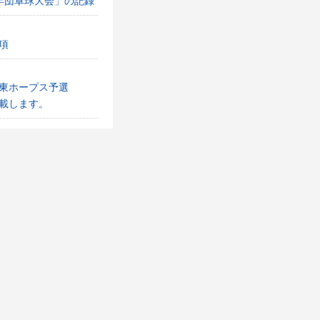
年団卓球大会」の記録
項
東ホープス予選
載します。