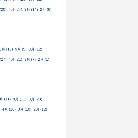
(20)
4月 (24)
3月 (14)
2月 (6)
0月 (15)
9月 (5)
8月 (12)
(27)
4月 (21)
3月 (7)
2月 (1)
月 (11)
9月 (11)
8月 (23)
4月 (10)
3月 (10)
2月 (12)