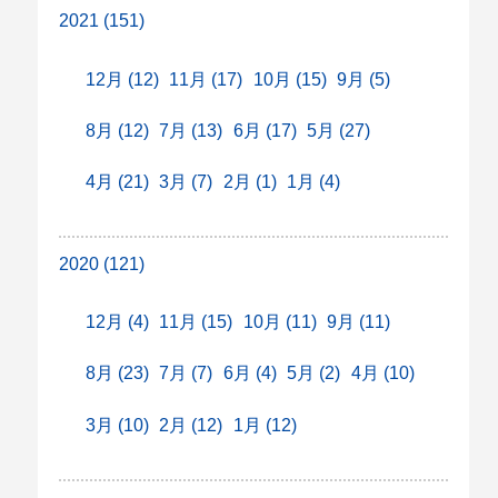
2021 (151)
12月 (12)
11月 (17)
10月 (15)
9月 (5)
8月 (12)
7月 (13)
6月 (17)
5月 (27)
4月 (21)
3月 (7)
2月 (1)
1月 (4)
2020 (121)
12月 (4)
11月 (15)
10月 (11)
9月 (11)
8月 (23)
7月 (7)
6月 (4)
5月 (2)
4月 (10)
3月 (10)
2月 (12)
1月 (12)