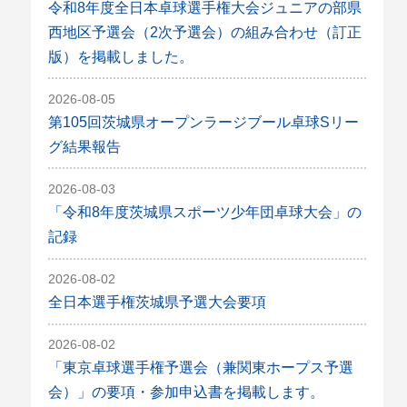
令和8年度全日本卓球選手権大会ジュニアの部県
西地区予選会（2次予選会）の組み合わせ（訂正
版）を掲載しました。
2026-08-05
第105回茨城県オープンラージブール卓球Sリー
グ結果報告
2026-08-03
「令和8年度茨城県スポーツ少年団卓球大会」の
記録
2026-08-02
全日本選手権茨城県予選大会要項
2026-08-02
「東京卓球選手権予選会（兼関東ホープス予選
会）」の要項・参加申込書を掲載します。