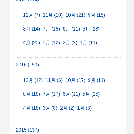
12月 (7)
11月 (10)
10月 (21)
9月 (15)
8月 (14)
7月 (15)
6月 (11)
5月 (28)
4月 (20)
3月 (12)
2月 (2)
1月 (11)
2016 (153)
12月 (12)
11月 (6)
10月 (17)
9月 (11)
8月 (18)
7月 (17)
6月 (11)
5月 (25)
4月 (18)
3月 (8)
2月 (2)
1月 (8)
2015 (137)