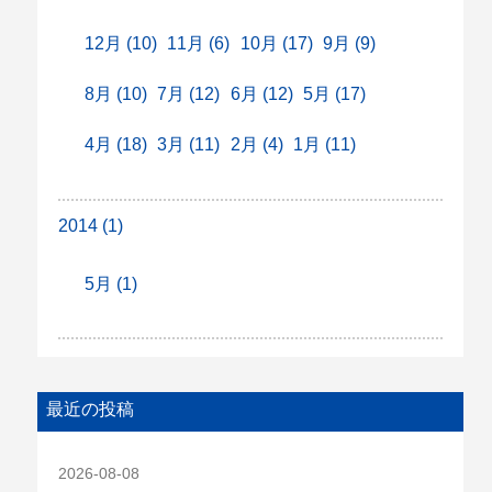
12月 (10)
11月 (6)
10月 (17)
9月 (9)
8月 (10)
7月 (12)
6月 (12)
5月 (17)
4月 (18)
3月 (11)
2月 (4)
1月 (11)
2014 (1)
5月 (1)
最近の投稿
2026-08-08