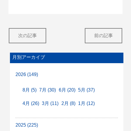
次の記事
前の記事
月別アーカイブ
2026 (149)
8月 (5)
7月 (30)
6月 (20)
5月 (37)
4月 (26)
3月 (11)
2月 (8)
1月 (12)
2025 (225)