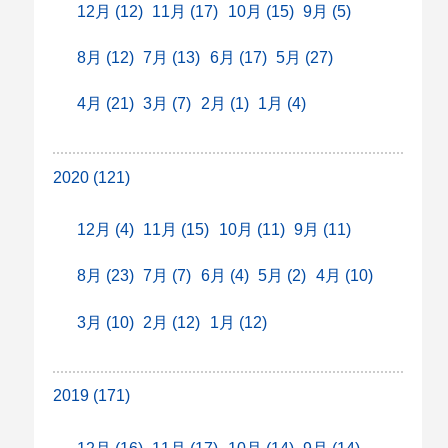
12月 (12)
11月 (17)
10月 (15)
9月 (5)
8月 (12)
7月 (13)
6月 (17)
5月 (27)
4月 (21)
3月 (7)
2月 (1)
1月 (4)
2020 (121)
12月 (4)
11月 (15)
10月 (11)
9月 (11)
8月 (23)
7月 (7)
6月 (4)
5月 (2)
4月 (10)
3月 (10)
2月 (12)
1月 (12)
2019 (171)