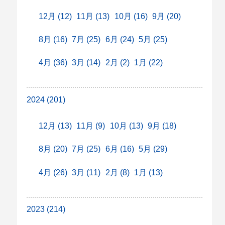
12月 (12)
11月 (13)
10月 (16)
9月 (20)
8月 (16)
7月 (25)
6月 (24)
5月 (25)
4月 (36)
3月 (14)
2月 (2)
1月 (22)
2024 (201)
12月 (13)
11月 (9)
10月 (13)
9月 (18)
8月 (20)
7月 (25)
6月 (16)
5月 (29)
4月 (26)
3月 (11)
2月 (8)
1月 (13)
2023 (214)