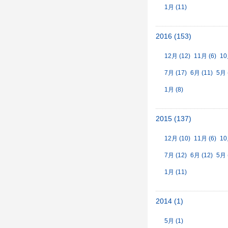
1月 (11)
2016 (153)
12月 (12)
11月 (6)
10
7月 (17)
6月 (11)
5月 
1月 (8)
2015 (137)
12月 (10)
11月 (6)
10
7月 (12)
6月 (12)
5月 
1月 (11)
2014 (1)
5月 (1)