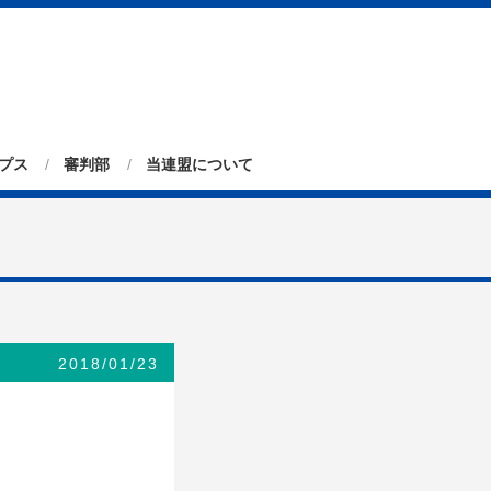
プス
審判部
当連盟について
2018/01/23