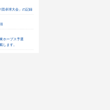
年団卓球大会」の記録
項
東ホープス予選
載します。