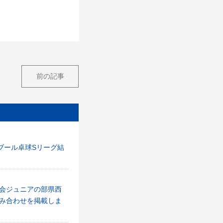
前の記事
ブール卓球Sリーグ結
会ジュニアの部県西
み合わせを掲載しま