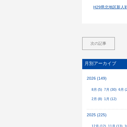
H29県北地区新人
次の記事
月別アーカイブ
2026 (149)
8月 (5)
7月 (30)
6月 (
2月 (8)
1月 (12)
2025 (225)
12月 (12)
11月 (13)
1