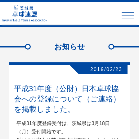
toggle
naviga
お知らせ
2019/02/23
平成31年度（公財）日本卓球協
会への登録について（ご連絡）
を掲載しました。
平成31年度登録受付は、茨城県は
3月18日
（月）受付開始
です。