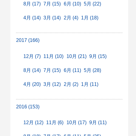
8月 (17)
7月 (15)
6月 (10)
5月 (22)
4月 (14)
3月 (14)
2月 (4)
1月 (18)
2017 (166)
12月 (7)
11月 (10)
10月 (21)
9月 (15)
8月 (14)
7月 (15)
6月 (11)
5月 (28)
4月 (20)
3月 (12)
2月 (2)
1月 (11)
2016 (153)
12月 (12)
11月 (6)
10月 (17)
9月 (11)