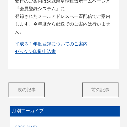
受付のご案内は茨城県卓球連盟ホームページと
『会員登録システム』に
登録されたメールアドレスへ一斉配信でご案内
します。今年度から郵送でのご案内は行いませ
ん。
平成３１年度登録についてのご案内
ゼッケン印刷申込書
次の記事
前の記事
月別アーカイブ