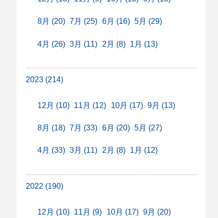
8月 (20)
7月 (25)
6月 (16)
5月 (29)
4月 (26)
3月 (11)
2月 (8)
1月 (13)
2023 (214)
12月 (10)
11月 (12)
10月 (17)
9月 (13)
8月 (18)
7月 (33)
6月 (20)
5月 (27)
4月 (33)
3月 (11)
2月 (8)
1月 (12)
2022 (190)
12月 (10)
11月 (9)
10月 (17)
9月 (20)