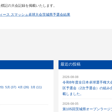
れた標記の大会記録を掲載いたします。
ディース スマッシュ卓球大会茨城県予選会結果
最近の投稿
2026-08-08
令和8年度全日本卓球選手権大
20)
5月 (37)
4月 (26)
3月 (11)
区予選会（2次予選会）の組み
載しました。
2026-08-05
第105回茨城県オープンラージ