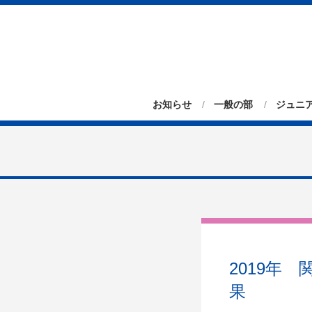
お知らせ
一般の部
ジュニ
2019年
果