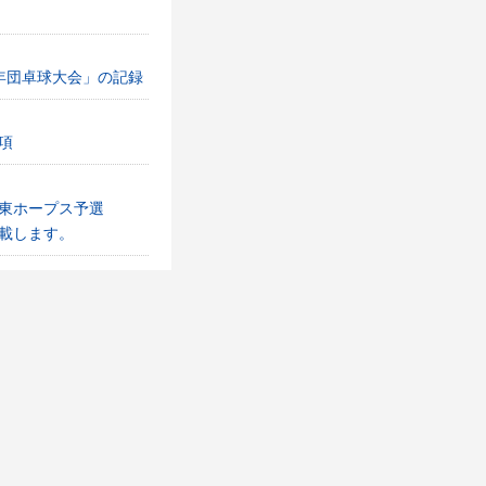
年団卓球大会」の記録
項
東ホープス予選
載します。