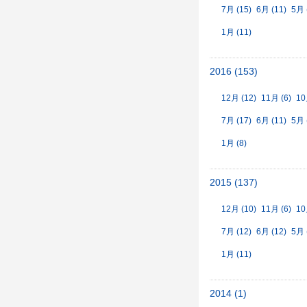
7月 (15)
6月 (11)
5月 
1月 (11)
2016 (153)
12月 (12)
11月 (6)
10
7月 (17)
6月 (11)
5月 
1月 (8)
2015 (137)
12月 (10)
11月 (6)
10
7月 (12)
6月 (12)
5月 
1月 (11)
2014 (1)