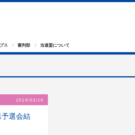
プス
審判部
当連盟について
2019/03/16
県予選会結