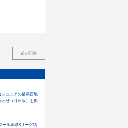
前の記事
会ジュニアの部県西地
合わせ（訂正版）を掲
ブール卓球Sリーグ結