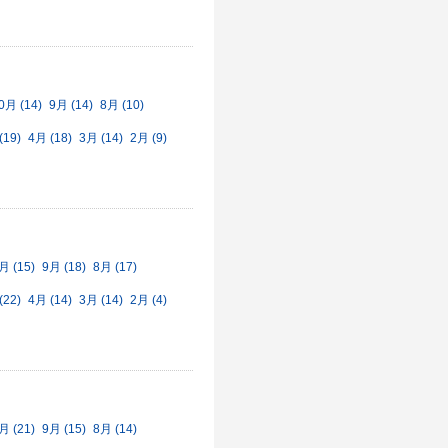
0月 (14)
9月 (14)
8月 (10)
(19)
4月 (18)
3月 (14)
2月 (9)
月 (15)
9月 (18)
8月 (17)
(22)
4月 (14)
3月 (14)
2月 (4)
月 (21)
9月 (15)
8月 (14)