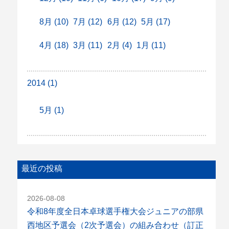
8月 (10)
7月 (12)
6月 (12)
5月 (17)
4月 (18)
3月 (11)
2月 (4)
1月 (11)
2014 (1)
5月 (1)
最近の投稿
2026-08-08
令和8年度全日本卓球選手権大会ジュニアの部県
西地区予選会（2次予選会）の組み合わせ（訂正