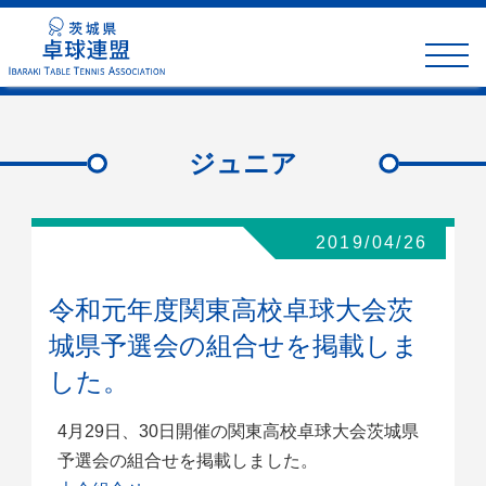
toggle
naviga
ジュニア
2019/04/26
令和元年度関東高校卓球大会茨
城県予選会の組合せを掲載しま
した。
4月29日、30日開催の関東高校卓球大会茨城県
予選会の組合せを掲載しました。