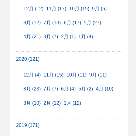
12月 (12)
11月 (17)
10月 (15)
9月 (5)
8月 (12)
7月 (13)
6月 (17)
5月 (27)
4月 (21)
3月 (7)
2月 (1)
1月 (4)
2020 (121)
12月 (4)
11月 (15)
10月 (11)
9月 (11)
8月 (23)
7月 (7)
6月 (4)
5月 (2)
4月 (10)
3月 (10)
2月 (12)
1月 (12)
2019 (171)