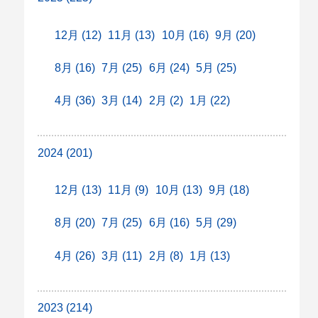
12月 (12)
11月 (13)
10月 (16)
9月 (20)
8月 (16)
7月 (25)
6月 (24)
5月 (25)
4月 (36)
3月 (14)
2月 (2)
1月 (22)
2024 (201)
12月 (13)
11月 (9)
10月 (13)
9月 (18)
8月 (20)
7月 (25)
6月 (16)
5月 (29)
4月 (26)
3月 (11)
2月 (8)
1月 (13)
2023 (214)