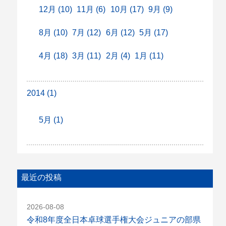
12月 (10)
11月 (6)
10月 (17)
9月 (9)
8月 (10)
7月 (12)
6月 (12)
5月 (17)
4月 (18)
3月 (11)
2月 (4)
1月 (11)
2014 (1)
5月 (1)
最近の投稿
2026-08-08
令和8年度全日本卓球選手権大会ジュニアの部県