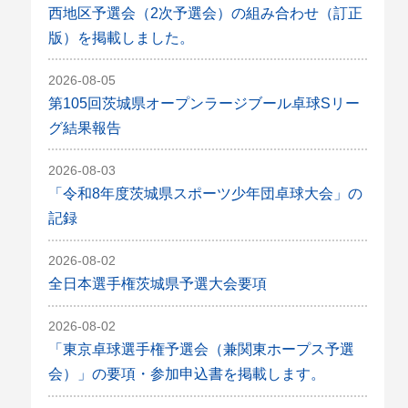
西地区予選会（2次予選会）の組み合わせ（訂正
版）を掲載しました。
2026-08-05
第105回茨城県オープンラージブール卓球Sリー
グ結果報告
2026-08-03
「令和8年度茨城県スポーツ少年団卓球大会」の
記録
2026-08-02
全日本選手権茨城県予選大会要項
2026-08-02
「東京卓球選手権予選会（兼関東ホープス予選
会）」の要項・参加申込書を掲載します。