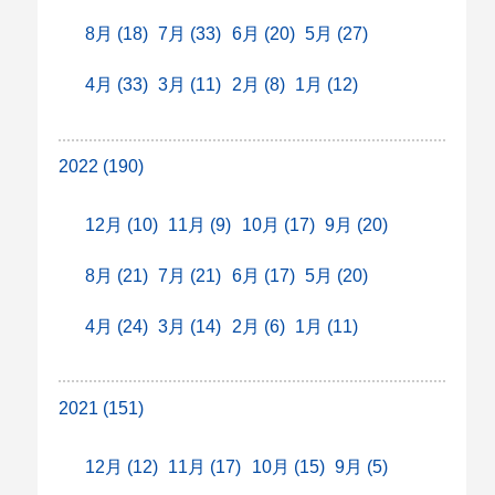
8月 (18)
7月 (33)
6月 (20)
5月 (27)
4月 (33)
3月 (11)
2月 (8)
1月 (12)
2022 (190)
12月 (10)
11月 (9)
10月 (17)
9月 (20)
8月 (21)
7月 (21)
6月 (17)
5月 (20)
4月 (24)
3月 (14)
2月 (6)
1月 (11)
2021 (151)
12月 (12)
11月 (17)
10月 (15)
9月 (5)