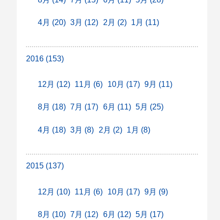
4月 (20)
3月 (12)
2月 (2)
1月 (11)
2016 (153)
12月 (12)
11月 (6)
10月 (17)
9月 (11)
8月 (18)
7月 (17)
6月 (11)
5月 (25)
4月 (18)
3月 (8)
2月 (2)
1月 (8)
2015 (137)
12月 (10)
11月 (6)
10月 (17)
9月 (9)
8月 (10)
7月 (12)
6月 (12)
5月 (17)