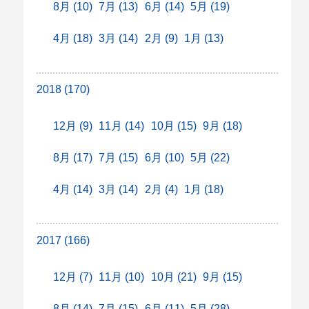
8月 (10)
7月 (13)
6月 (14)
5月 (19)
4月 (18)
3月 (14)
2月 (9)
1月 (13)
2018 (170)
12月 (9)
11月 (14)
10月 (15)
9月 (18)
8月 (17)
7月 (15)
6月 (10)
5月 (22)
4月 (14)
3月 (14)
2月 (4)
1月 (18)
2017 (166)
12月 (7)
11月 (10)
10月 (21)
9月 (15)
8月 (14)
7月 (15)
6月 (11)
5月 (28)