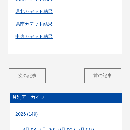
県北カデット結果
県南カデット結果
中央カデット結果
次の記事
前の記事
月別アーカイブ
2026 (149)
8月 (5)
7月 (30)
6月 (20)
5月 (37)