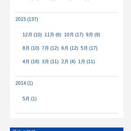
2015 (137)
12月 (10)
11月 (6)
10月 (17)
9月 (9)
8月 (10)
7月 (12)
6月 (12)
5月 (17)
4月 (18)
3月 (11)
2月 (4)
1月 (11)
2014 (1)
5月 (1)