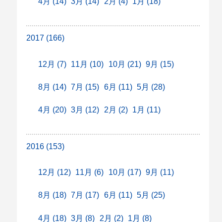
4月 (14)
3月 (14)
2月 (4)
1月 (18)
2017 (166)
12月 (7)
11月 (10)
10月 (21)
9月 (15)
8月 (14)
7月 (15)
6月 (11)
5月 (28)
4月 (20)
3月 (12)
2月 (2)
1月 (11)
2016 (153)
12月 (12)
11月 (6)
10月 (17)
9月 (11)
8月 (18)
7月 (17)
6月 (11)
5月 (25)
4月 (18)
3月 (8)
2月 (2)
1月 (8)