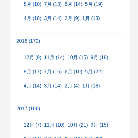
8月 (10)
7月 (13)
6月 (14)
5月 (19)
4月 (18)
3月 (14)
2月 (9)
1月 (13)
2018 (170)
12月 (9)
11月 (14)
10月 (15)
9月 (18)
8月 (17)
7月 (15)
6月 (10)
5月 (22)
4月 (14)
3月 (14)
2月 (4)
1月 (18)
2017 (166)
12月 (7)
11月 (10)
10月 (21)
9月 (15)