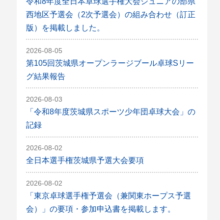
令和8年度全日本卓球選手権大会ジュニアの部県
西地区予選会（2次予選会）の組み合わせ（訂正
版）を掲載しました。
2026-08-05
第105回茨城県オープンラージブール卓球Sリー
グ結果報告
2026-08-03
「令和8年度茨城県スポーツ少年団卓球大会」の
記録
2026-08-02
全日本選手権茨城県予選大会要項
2026-08-02
「東京卓球選手権予選会（兼関東ホープス予選
会）」の要項・参加申込書を掲載します。