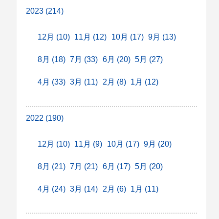
2023 (214)
12月 (10)
11月 (12)
10月 (17)
9月 (13)
8月 (18)
7月 (33)
6月 (20)
5月 (27)
4月 (33)
3月 (11)
2月 (8)
1月 (12)
2022 (190)
12月 (10)
11月 (9)
10月 (17)
9月 (20)
8月 (21)
7月 (21)
6月 (17)
5月 (20)
4月 (24)
3月 (14)
2月 (6)
1月 (11)