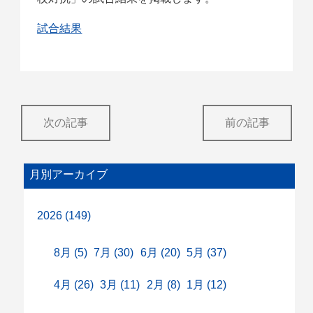
試合結果
次の記事
前の記事
月別アーカイブ
2026 (149)
8月 (5)
7月 (30)
6月 (20)
5月 (37)
4月 (26)
3月 (11)
2月 (8)
1月 (12)