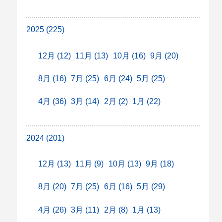
2025 (225)
12月 (12)
11月 (13)
10月 (16)
9月 (20)
8月 (16)
7月 (25)
6月 (24)
5月 (25)
4月 (36)
3月 (14)
2月 (2)
1月 (22)
2024 (201)
12月 (13)
11月 (9)
10月 (13)
9月 (18)
8月 (20)
7月 (25)
6月 (16)
5月 (29)
4月 (26)
3月 (11)
2月 (8)
1月 (13)