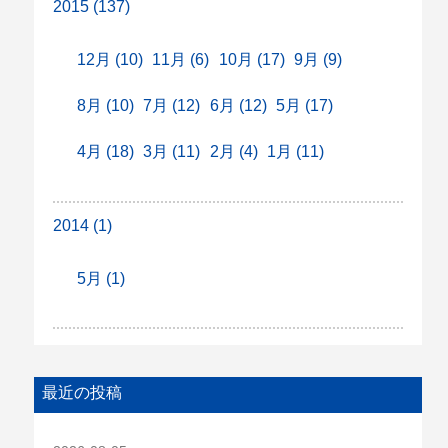
2015 (137)
12月 (10)
11月 (6)
10月 (17)
9月 (9)
8月 (10)
7月 (12)
6月 (12)
5月 (17)
4月 (18)
3月 (11)
2月 (4)
1月 (11)
2014 (1)
5月 (1)
最近の投稿