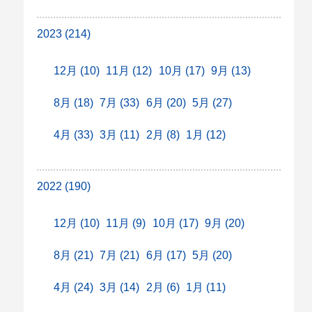
2023 (214)
12月 (10)
11月 (12)
10月 (17)
9月 (13)
8月 (18)
7月 (33)
6月 (20)
5月 (27)
4月 (33)
3月 (11)
2月 (8)
1月 (12)
2022 (190)
12月 (10)
11月 (9)
10月 (17)
9月 (20)
8月 (21)
7月 (21)
6月 (17)
5月 (20)
4月 (24)
3月 (14)
2月 (6)
1月 (11)