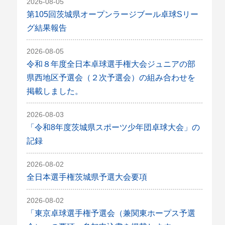
2026-08-05
第105回茨城県オープンラージブール卓球Sリー
グ結果報告
2026-08-05
令和８年度全日本卓球選手権大会ジュニアの部
県西地区予選会（２次予選会）の組み合わせを
掲載しました。
2026-08-03
「令和8年度茨城県スポーツ少年団卓球大会」の
記録
2026-08-02
全日本選手権茨城県予選大会要項
2026-08-02
「東京卓球選手権予選会（兼関東ホープス予選