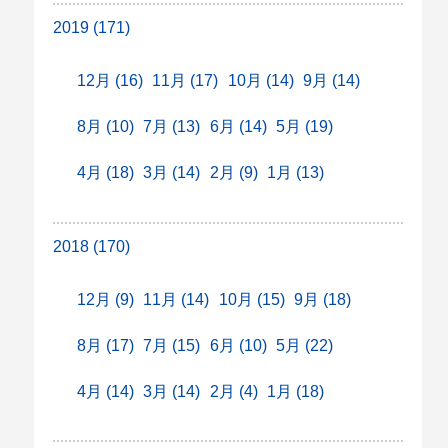
2019 (171)
12月 (16)
11月 (17)
10月 (14)
9月 (14)
8月 (10)
7月 (13)
6月 (14)
5月 (19)
4月 (18)
3月 (14)
2月 (9)
1月 (13)
2018 (170)
12月 (9)
11月 (14)
10月 (15)
9月 (18)
8月 (17)
7月 (15)
6月 (10)
5月 (22)
4月 (14)
3月 (14)
2月 (4)
1月 (18)