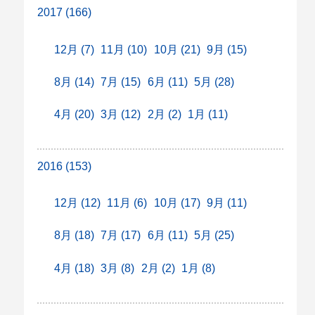
2017 (166)
12月 (7)
11月 (10)
10月 (21)
9月 (15)
8月 (14)
7月 (15)
6月 (11)
5月 (28)
4月 (20)
3月 (12)
2月 (2)
1月 (11)
2016 (153)
12月 (12)
11月 (6)
10月 (17)
9月 (11)
8月 (18)
7月 (17)
6月 (11)
5月 (25)
4月 (18)
3月 (8)
2月 (2)
1月 (8)