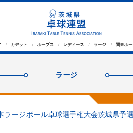
ア
カデット
ホープス
レディース
ラージ
関東ホー
ラージ
日本ラージボール卓球選手権大会茨城県予