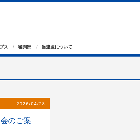
プス
審判部
当連盟について
2026/04/28
選会のご案