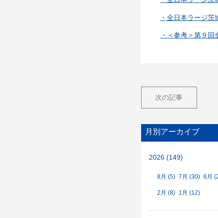
・全日本ラージ茨城
・＜参考＞第９回全
次の記事
月別アーカイブ
2026 (149)
8月 (5)
7月 (30)
6月 (
2月 (8)
1月 (12)