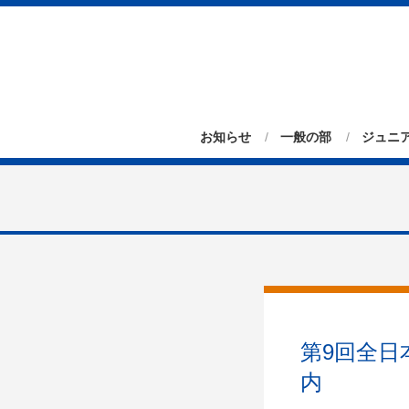
お知らせ
一般の部
ジュニ
第9回全
内