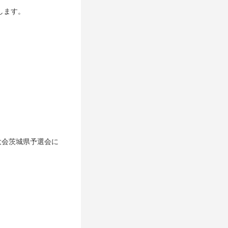
します。
球大会茨城県予選会に