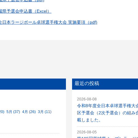
県予選会申込書（Excel）
日本ラージボール卓球選手権大会 実施要項（pdf)
最近の投稿
2026-08-08
令和8年度全日本卓球選手権大
20)
5月 (37)
4月 (26)
3月 (11)
区予選会（2次予選会）の組み
載しました。
2026-08-05