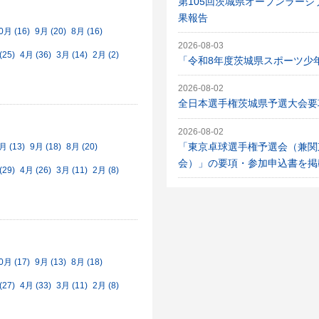
第105回茨城県オープンラージ
果報告
0月 (16)
9月 (20)
8月 (16)
2026-08-03
(25)
4月 (36)
3月 (14)
2月 (2)
「令和8年度茨城県スポーツ少
2026-08-02
全日本選手権茨城県予選大会要
2026-08-02
「東京卓球選手権予選会（兼関
月 (13)
9月 (18)
8月 (20)
会）」の要項・参加申込書を掲
(29)
4月 (26)
3月 (11)
2月 (8)
0月 (17)
9月 (13)
8月 (18)
(27)
4月 (33)
3月 (11)
2月 (8)