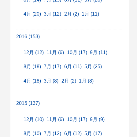
4月 (20)
3月 (12)
2月 (2)
1月 (11)
2016 (153)
12月 (12)
11月 (6)
10月 (17)
9月 (11)
8月 (18)
7月 (17)
6月 (11)
5月 (25)
4月 (18)
3月 (8)
2月 (2)
1月 (8)
2015 (137)
12月 (10)
11月 (6)
10月 (17)
9月 (9)
8月 (10)
7月 (12)
6月 (12)
5月 (17)