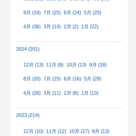
8月 (16)
7月 (25)
6月 (24)
5月 (25)
4月 (36)
3月 (14)
2月 (2)
1月 (22)
2024 (201)
12月 (13)
11月 (9)
10月 (13)
9月 (18)
8月 (20)
7月 (25)
6月 (16)
5月 (29)
4月 (26)
3月 (11)
2月 (8)
1月 (13)
2023 (214)
12月 (10)
11月 (12)
10月 (17)
9月 (13)