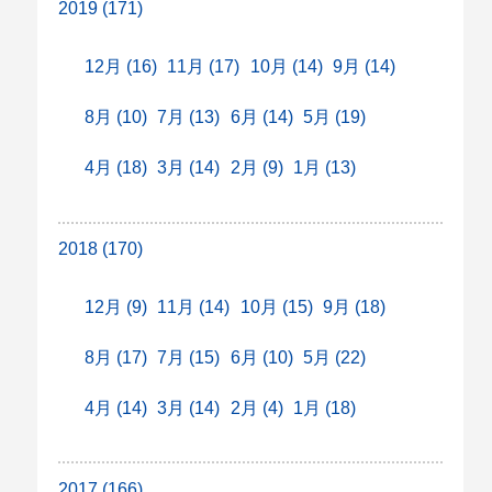
2019 (171)
12月 (16)
11月 (17)
10月 (14)
9月 (14)
8月 (10)
7月 (13)
6月 (14)
5月 (19)
4月 (18)
3月 (14)
2月 (9)
1月 (13)
2018 (170)
12月 (9)
11月 (14)
10月 (15)
9月 (18)
8月 (17)
7月 (15)
6月 (10)
5月 (22)
4月 (14)
3月 (14)
2月 (4)
1月 (18)
2017 (166)