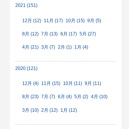
2021 (151)
12月 (12)
11月 (17)
10月 (15)
9月 (5)
8月 (12)
7月 (13)
6月 (17)
5月 (27)
4月 (21)
3月 (7)
2月 (1)
1月 (4)
2020 (121)
12月 (4)
11月 (15)
10月 (11)
9月 (11)
8月 (23)
7月 (7)
6月 (4)
5月 (2)
4月 (10)
3月 (10)
2月 (12)
1月 (12)