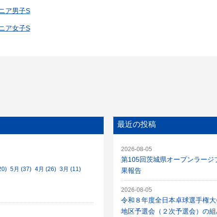
ニア男子S
ニア女子S
最近の投稿
2026-08-05
第105回茨城県オープンラージ
20)
5月 (37)
4月 (26)
3月 (11)
果報告
2026-08-05
令和８年度全日本卓球選手権大
地区予選会（２次予選会）の組