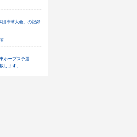
年団卓球大会」の記録
項
東ホープス予選
載します。