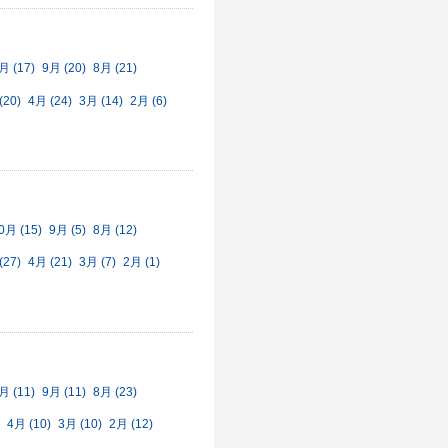
月 (17)
9月 (20)
8月 (21)
(20)
4月 (24)
3月 (14)
2月 (6)
0月 (15)
9月 (5)
8月 (12)
(27)
4月 (21)
3月 (7)
2月 (1)
月 (11)
9月 (11)
8月 (23)
4月 (10)
3月 (10)
2月 (12)