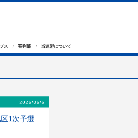
プス
審判部
当連盟について
2026/06/6
区1次予選