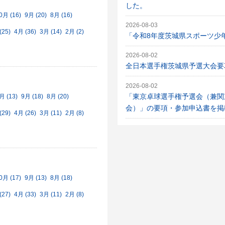
した。
0月 (16)
9月 (20)
8月 (16)
2026-08-03
(25)
4月 (36)
3月 (14)
2月 (2)
「令和8年度茨城県スポーツ少
2026-08-02
全日本選手権茨城県予選大会要
2026-08-02
「東京卓球選手権予選会（兼関
月 (13)
9月 (18)
8月 (20)
会）」の要項・参加申込書を掲
(29)
4月 (26)
3月 (11)
2月 (8)
0月 (17)
9月 (13)
8月 (18)
(27)
4月 (33)
3月 (11)
2月 (8)